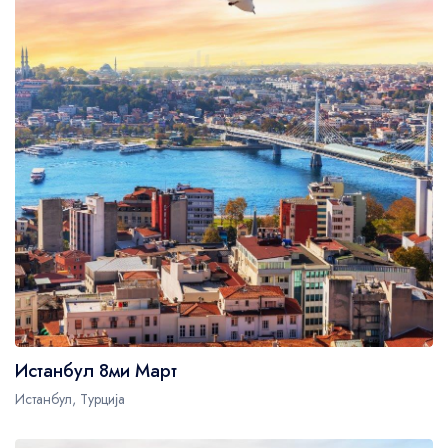
Истанбул 8ми Март
Истанбул, Турција