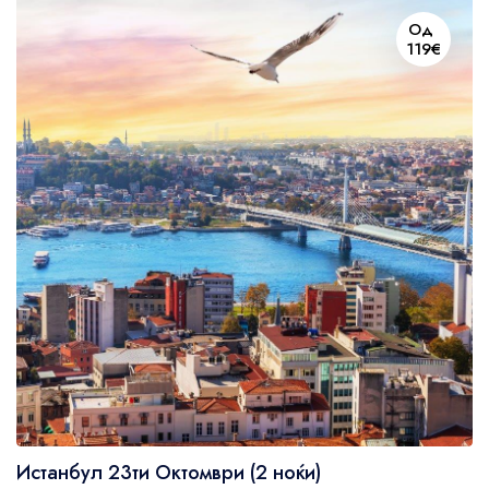
Од
119€
Истанбул 23ти Октомври (2 ноќи)