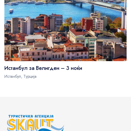
Истанбул за Велигден – 3 ноќи
Истанбул, Турција