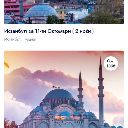
Истанбул за 11-ти Октомври ( 2 ноќи )
Истанбул, Турција
Од
139€