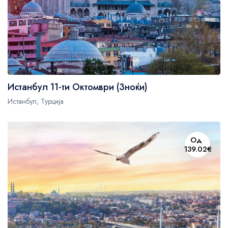
Истанбул 11-ти Октомври (3ноќи)
Истанбул, Турција
Од
139.02€