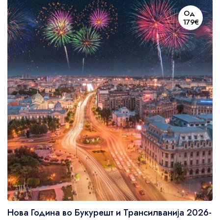
Од
179€
Нова Година во Букурешт и Трансилванија 2026-