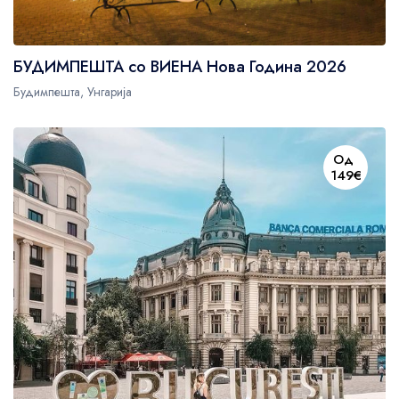
БУДИМПЕШТА со ВИЕНА Нова Година 2026
Будимпешта, Унгарија
Од
149€