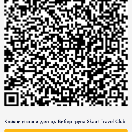
Кликни и стани дел од Вибер група Skaut Travel Club