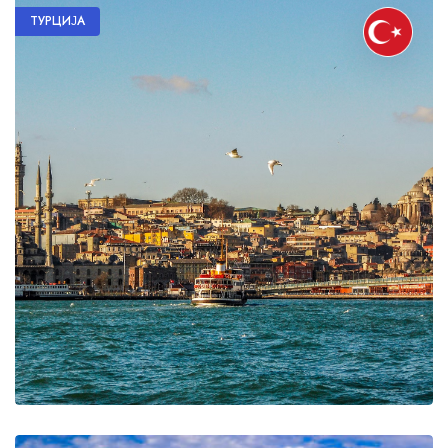
ТУРЦИЈА
US$72
US$72
US$72