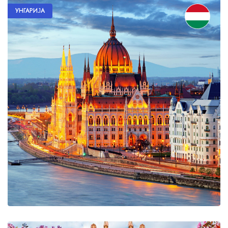
УНГАРИЈА