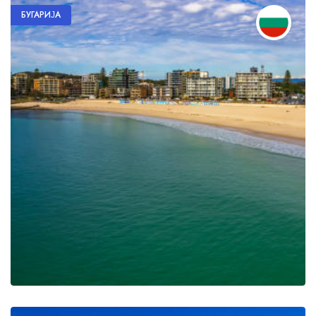
БУГАРИЈА