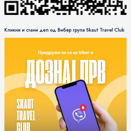
Кликни и стани дел од Вибер група Skaut Travel Club