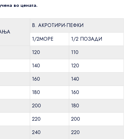
лучена во цената.
US$72
В. АКРОТИРИ-ПЕФКИ
АЊА
1/2МОРЕ
1/2 ПОЗАДИ
120
110
140
120
160
140
180
160
200
180
220
200
240
220