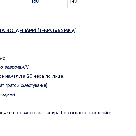
160
140
ТА ВО ДЕНАРИ (1ЕВРО=62МКД)
дио,
во апартман!!!
се намалува 20 евра по лице.
ат гратси сместување)
 години
оодветното место за запирање согласно локалните