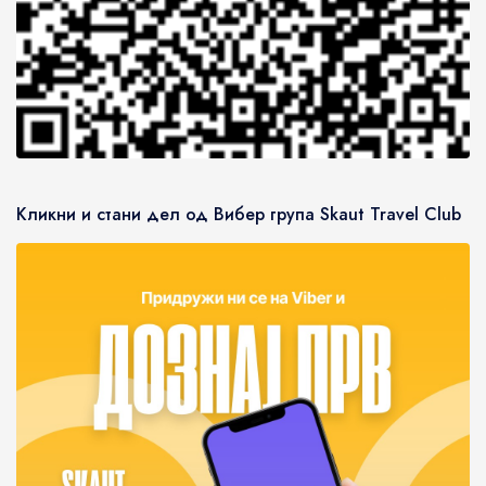
Кликни и стани дел од Вибер група Skaut Travel Club