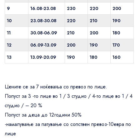
9
16.08-23.08
230
220
200
10
23.08-30.08
220
210
190
11
30.08-06.09
210
200
180
12
06.09-13.09
200
190
170
13
13.09-20.09
190
180
160
Цените се за 7 ноќевања со превоз по лице.
Попуст за 3 -то лице во 1 / 3 студио / 4-то лице во 1 / 4
студио / – 20 %
Попуст за деца до 12години 50%
-намалување за патување со сопствен превоз-10евра по
лице