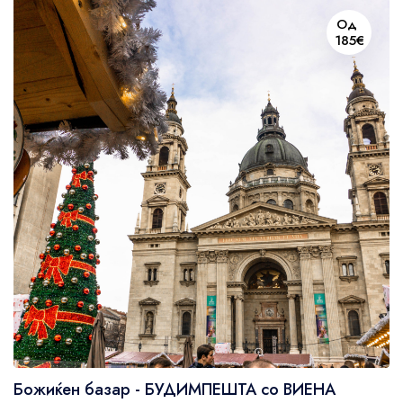
Од
185€
Божиќен базар - БУДИМПЕШТА со ВИЕНА