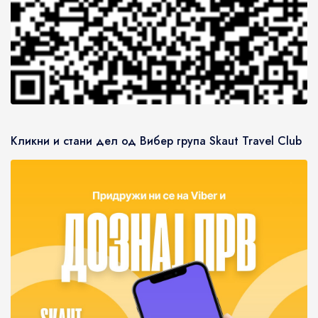
Кликни и стани дел од Вибер група Skaut Travel Club